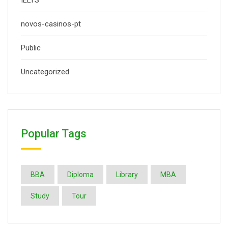
IELTS
novos-casinos-pt
Public
Uncategorized
Popular Tags
BBA
Diploma
Library
MBA
Study
Tour