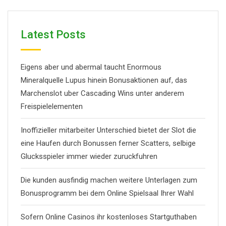
Latest Posts
Eigens aber und abermal taucht Enormous
Mineralquelle Lupus hinein Bonusaktionen auf, das
Marchenslot uber Cascading Wins unter anderem
Freispielelementen
Inoffizieller mitarbeiter Unterschied bietet der Slot die
eine Haufen durch Bonussen ferner Scatters, selbige
Glucksspieler immer wieder zuruckfuhren
Die kunden ausfindig machen weitere Unterlagen zum
Bonusprogramm bei dem Online Spielsaal Ihrer Wahl
Sofern Online Casinos ihr kostenloses Startguthaben