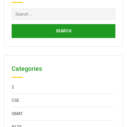
Search
for:
Categories
2
CSE
GMAT