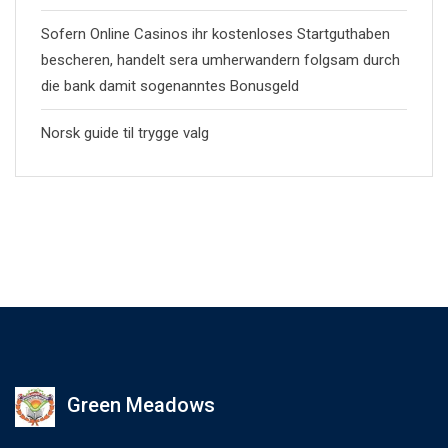
Sofern Online Casinos ihr kostenloses Startguthaben
bescheren, handelt sera umherwandern folgsam durch
die bank damit sogenanntes Bonusgeld
Norsk guide til trygge valg
Green Meadows