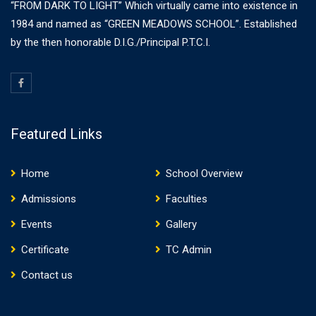
“FROM DARK TO LIGHT” Which virtually came into existence in
1984 and named as “GREEN MEADOWS SCHOOL”. Established
by the then honorable D.I.G./Principal P.T.C.I.
Featured Links
Home
School Overview
Admissions
Faculties
Events
Gallery
Certificate
TC Admin
Contact us