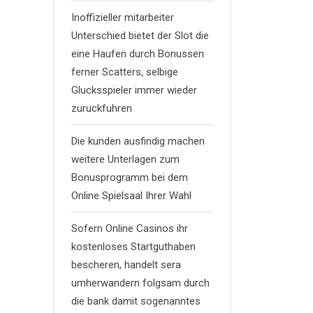
Inoffizieller mitarbeiter
Unterschied bietet der Slot die
eine Haufen durch Bonussen
ferner Scatters, selbige
Glucksspieler immer wieder
zuruckfuhren
Die kunden ausfindig machen
weitere Unterlagen zum
Bonusprogramm bei dem
Online Spielsaal Ihrer Wahl
Sofern Online Casinos ihr
kostenloses Startguthaben
bescheren, handelt sera
umherwandern folgsam durch
die bank damit sogenanntes