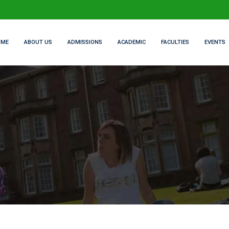
OME
ABOUT US
ADMISSIONS
ACADEMIC
FACULTIES
EVENTS