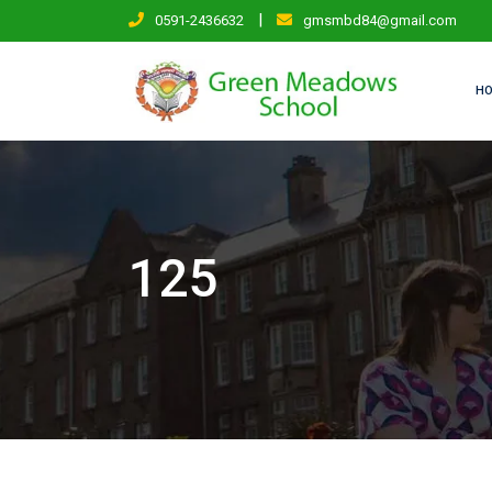
Skip
|
0591-2436632
gmsmbd84@gmail.com
to
content
H
125