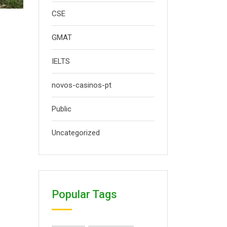
CSE
GMAT
IELTS
novos-casinos-pt
Public
Uncategorized
Popular Tags