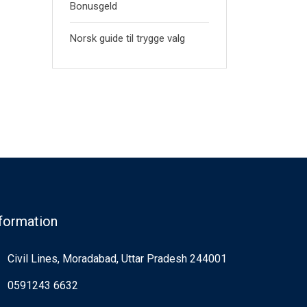
Bonusgeld
Norsk guide til trygge valg
formation
Civil Lines, Moradabad, Uttar Pradesh 244001
0591243 6632