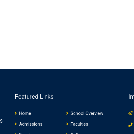
Featured Links
In
Home
School Overview
WS
Admissions
Faculties