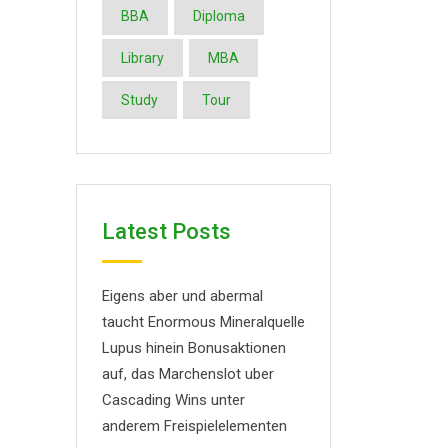
BBA
Diploma
Library
MBA
Study
Tour
Latest Posts
Eigens aber und abermal
taucht Enormous Mineralquelle
Lupus hinein Bonusaktionen
auf, das Marchenslot uber
Cascading Wins unter
anderem Freispielelementen