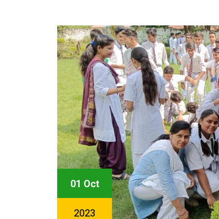
01 Oct
2023