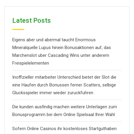
Latest Posts
Eigens aber und abermal taucht Enormous
Mineralquelle Lupus hinein Bonusaktionen auf, das
Marchenslot uber Cascading Wins unter anderem
Freispielelementen
Inoffizieller mitarbeiter Unterschied bietet der Slot die
eine Haufen durch Bonussen ferner Scatters, selbige
Glucksspieler immer wieder zuruckfuhren
Die kunden ausfindig machen weitere Unterlagen zum
Bonusprogramm bei dem Online Spielsaal Ihrer Wahl
Sofern Online Casinos ihr kostenloses Startguthaben