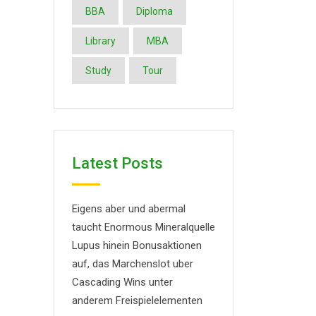
BBA
Diploma
Library
MBA
Study
Tour
Latest Posts
Eigens aber und abermal
taucht Enormous Mineralquelle
Lupus hinein Bonusaktionen
auf, das Marchenslot uber
Cascading Wins unter
anderem Freispielelementen