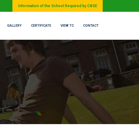
Information of the School Required by CBSE
GALLERY
CERTIFICATE
VIEW TC
CONTACT