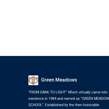
Green Meadows
“FROM DARK TO LIGHT” Which virtually came into
existence in 1984 and named as “GREEN MEADO
SCHOOL”. Established by the then honorable