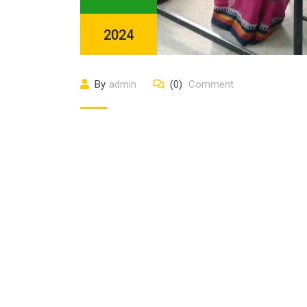
2024
By
admin
(0)
Comment