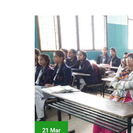
21 Mar