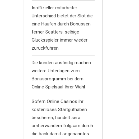
Inoffizieller mitarbeiter
Unterschied bietet der Slot die
eine Haufen durch Bonussen
ferner Scatters, selbige
Glucksspieler immer wieder
zuruckfuhren
Die kunden ausfindig machen
weitere Unterlagen zum
Bonusprogramm bei dem
Online Spielsaal Ihrer Wahl
Sofern Online Casinos ihr
kostenloses Startguthaben
bescheren, handelt sera
umherwandern folgsam durch
die bank damit sogenanntes