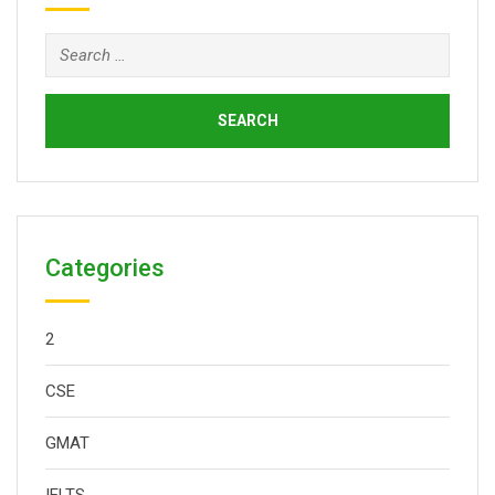
Search
for:
Categories
2
CSE
GMAT