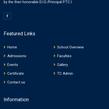
by the then honorable D.I.G./Principal P.T.C.I.
Featured Links
Home
School Overview
Admissions
Faculties
Events
Gallery
Certificate
TC Admin
Contact us
Information