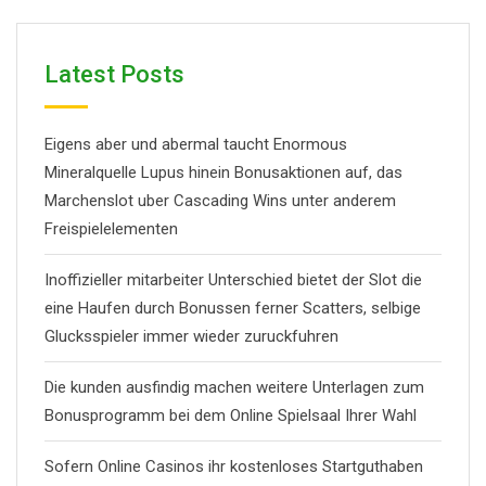
Latest Posts
Eigens aber und abermal taucht Enormous
Mineralquelle Lupus hinein Bonusaktionen auf, das
Marchenslot uber Cascading Wins unter anderem
Freispielelementen
Inoffizieller mitarbeiter Unterschied bietet der Slot die
eine Haufen durch Bonussen ferner Scatters, selbige
Glucksspieler immer wieder zuruckfuhren
Die kunden ausfindig machen weitere Unterlagen zum
Bonusprogramm bei dem Online Spielsaal Ihrer Wahl
Sofern Online Casinos ihr kostenloses Startguthaben