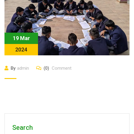
19 Mar
2024
By
admin
(0)
Comment
Search