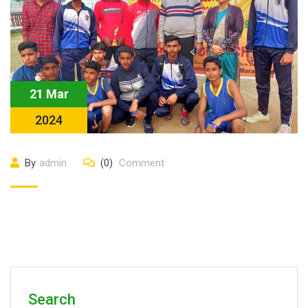
21 Mar
2024
By
admin
(0)
Comment
Search