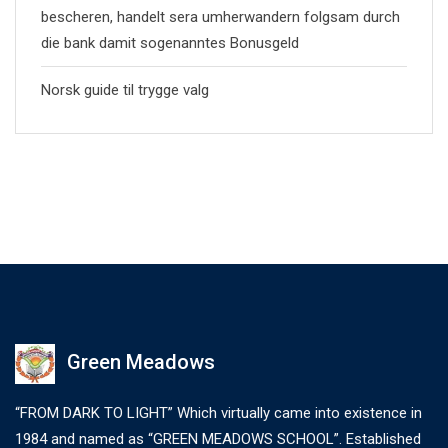
bescheren, handelt sera umherwandern folgsam durch
die bank damit sogenanntes Bonusgeld
Norsk guide til trygge valg
Green Meadows
“FROM DARK TO LIGHT” Which virtually came into existence in
1984 and named as “GREEN MEADOWS SCHOOL”. Established