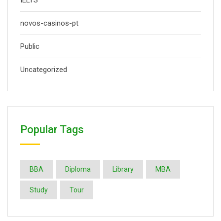
IELTS
novos-casinos-pt
Public
Uncategorized
Popular Tags
BBA
Diploma
Library
MBA
Study
Tour