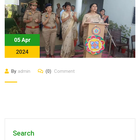
05 Apr
2024
By
admin
(0)
Comment
Search