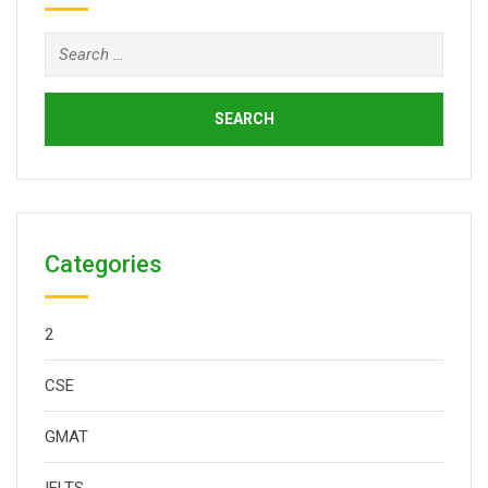
Search
for:
Categories
2
CSE
GMAT