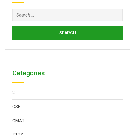
Search
for:
Categories
2
CSE
GMAT