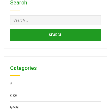
Search
Search
for:
Categories
2
CSE
GMAT