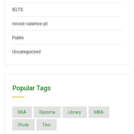
IELTS
novos-casinos-pt
Public
Uncategorized
Popular Tags
BBA
Diploma
Library
MBA
Study
Tour