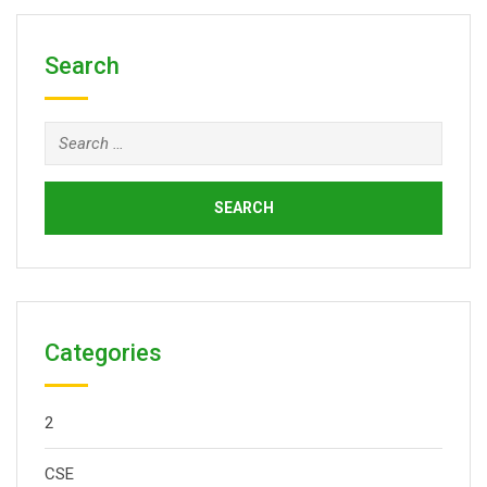
Search
Search
for:
Categories
2
CSE