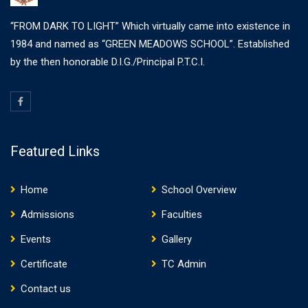
“FROM DARK TO LIGHT” Which virtually came into existence in
1984 and named as “GREEN MEADOWS SCHOOL”. Established
by the then honorable D.I.G./Principal P.T.C.I.
Featured Links
Home
School Overview
Admissions
Faculties
Events
Gallery
Certificate
TC Admin
Contact us