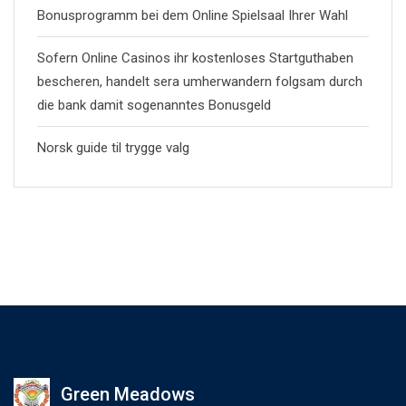
Bonusprogramm bei dem Online Spielsaal Ihrer Wahl
Sofern Online Casinos ihr kostenloses Startguthaben
bescheren, handelt sera umherwandern folgsam durch
die bank damit sogenanntes Bonusgeld
Norsk guide til trygge valg
Green Meadows