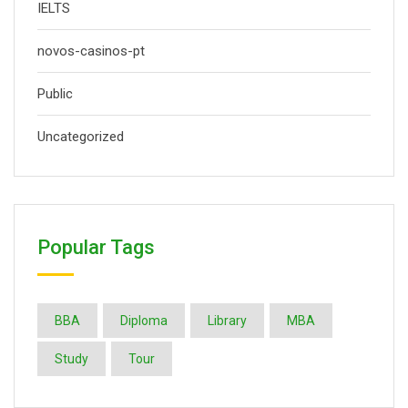
IELTS
novos-casinos-pt
Public
Uncategorized
Popular Tags
BBA
Diploma
Library
MBA
Study
Tour