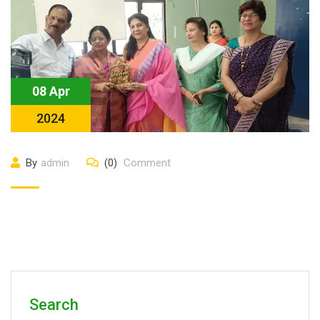
08 Apr
2024
By
admin
(0)
Comment
Search