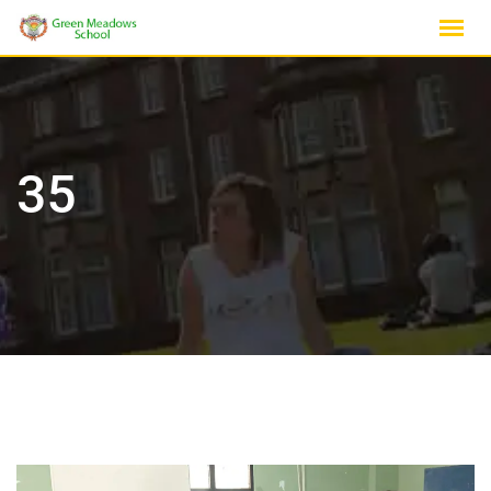
Skip
to
content
35