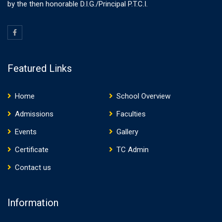
by the then honorable D.I.G./Principal P.T.C.I.
Featured Links
Home
School Overview
Admissions
Faculties
Events
Gallery
Certificate
TC Admin
Contact us
Information