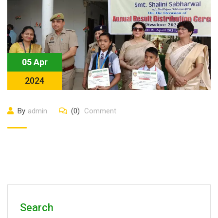
05 Apr
2024
By
admin
(0)
Comment
Search