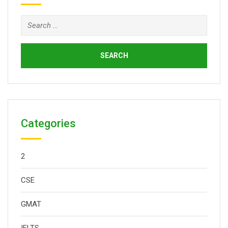
Search
for:
Categories
2
CSE
GMAT