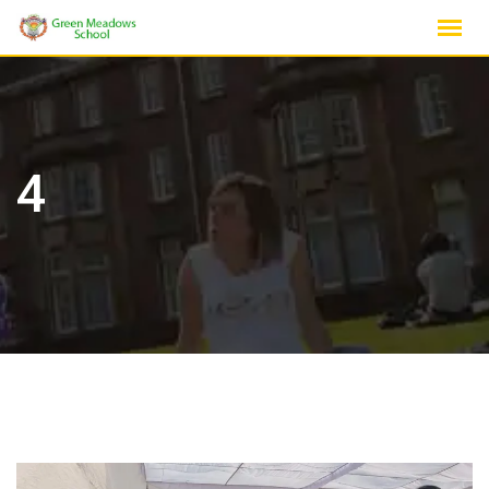
Skip
to
content
4