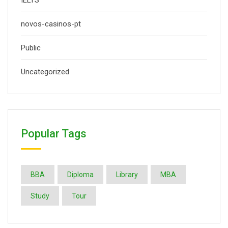
IELTS
novos-casinos-pt
Public
Uncategorized
Popular Tags
BBA
Diploma
Library
MBA
Study
Tour