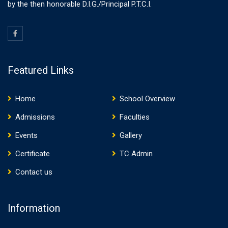
by the then honorable D.I.G./Principal P.T.C.I.
Featured Links
Home
School Overview
Admissions
Faculties
Events
Gallery
Certificate
TC Admin
Contact us
Information