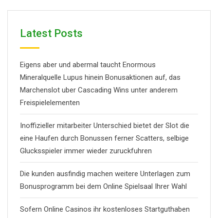
Latest Posts
Eigens aber und abermal taucht Enormous
Mineralquelle Lupus hinein Bonusaktionen auf, das
Marchenslot uber Cascading Wins unter anderem
Freispielelementen
Inoffizieller mitarbeiter Unterschied bietet der Slot die
eine Haufen durch Bonussen ferner Scatters, selbige
Glucksspieler immer wieder zuruckfuhren
Die kunden ausfindig machen weitere Unterlagen zum
Bonusprogramm bei dem Online Spielsaal Ihrer Wahl
Sofern Online Casinos ihr kostenloses Startguthaben