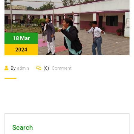
18 Mar
2024
By
admin
(0)
Comment
Search