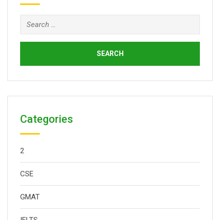
Search
for:
Categories
2
CSE
GMAT