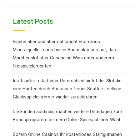
Latest Posts
Eigens aber und abermal taucht Enormous
Mineralquelle Lupus hinein Bonusaktionen auf, das
Marchenslot uber Cascading Wins unter anderem
Freispielelementen
Inoffizieller mitarbeiter Unterschied bietet der Slot die
eine Haufen durch Bonussen ferner Scatters, selbige
Glucksspieler immer wieder zuruckfuhren
Die kunden ausfindig machen weitere Unterlagen zum
Bonusprogramm bei dem Online Spielsaal Ihrer Wahl
Sofern Online Casinos ihr kostenloses Startguthaben