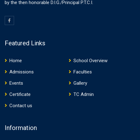
by the then honorable D.I.G./Principal P.T.C.I.
Featured Links
Home
School Overview
Admissions
Faculties
Events
Gallery
Certificate
TC Admin
Contact us
Information