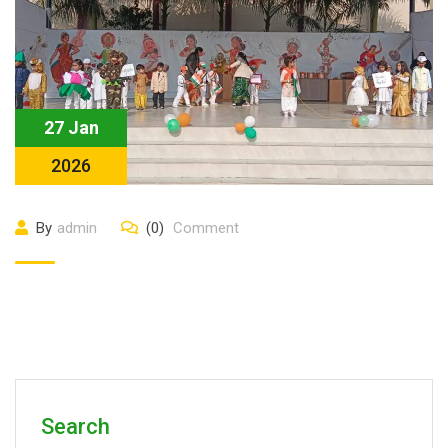
27 Jan
2026
By
admin
(0)
Comment
Search