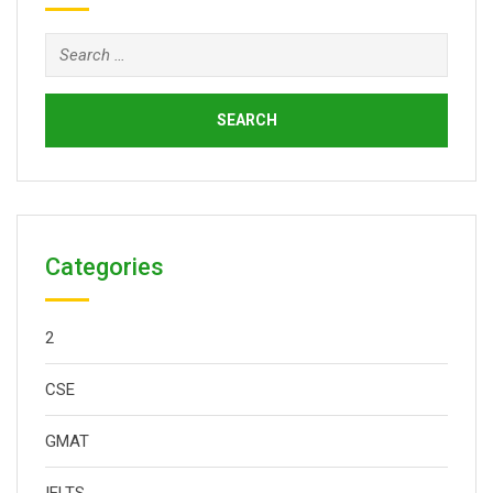
Search
for:
Categories
2
CSE
GMAT