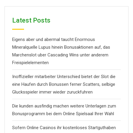
Latest Posts
Eigens aber und abermal taucht Enormous
Mineralquelle Lupus hinein Bonusaktionen auf, das
Marchenslot uber Cascading Wins unter anderem
Freispielelementen
Inoffizieller mitarbeiter Unterschied bietet der Slot die
eine Haufen durch Bonussen ferner Scatters, selbige
Glucksspieler immer wieder zuruckfuhren
Die kunden ausfindig machen weitere Unterlagen zum
Bonusprogramm bei dem Online Spielsaal Ihrer Wahl
Sofern Online Casinos ihr kostenloses Startguthaben