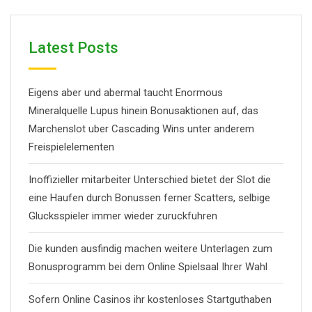
Latest Posts
Eigens aber und abermal taucht Enormous
Mineralquelle Lupus hinein Bonusaktionen auf, das
Marchenslot uber Cascading Wins unter anderem
Freispielelementen
Inoffizieller mitarbeiter Unterschied bietet der Slot die
eine Haufen durch Bonussen ferner Scatters, selbige
Glucksspieler immer wieder zuruckfuhren
Die kunden ausfindig machen weitere Unterlagen zum
Bonusprogramm bei dem Online Spielsaal Ihrer Wahl
Sofern Online Casinos ihr kostenloses Startguthaben