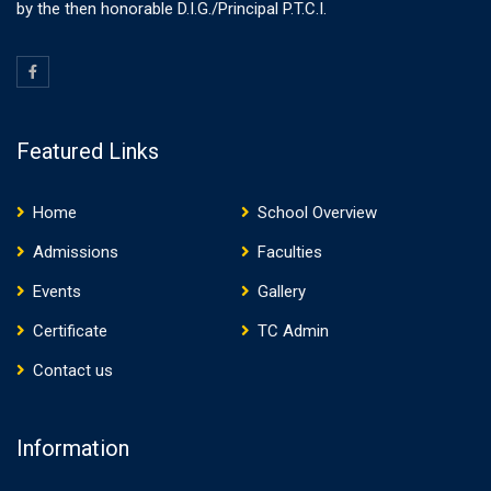
by the then honorable D.I.G./Principal P.T.C.I.
Featured Links
Home
School Overview
Admissions
Faculties
Events
Gallery
Certificate
TC Admin
Contact us
Information