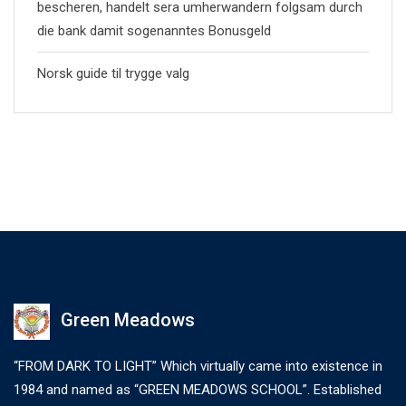
bescheren, handelt sera umherwandern folgsam durch
die bank damit sogenanntes Bonusgeld
Norsk guide til trygge valg
Green Meadows
“FROM DARK TO LIGHT” Which virtually came into existence in
1984 and named as “GREEN MEADOWS SCHOOL”. Established