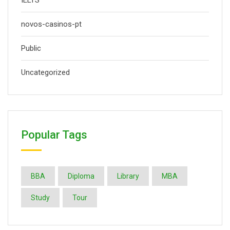
IELTS
novos-casinos-pt
Public
Uncategorized
Popular Tags
BBA
Diploma
Library
MBA
Study
Tour