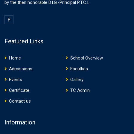
by the then honorable D.I.G./Principal P.T.C.I.
Featured Links
Home
School Overview
Admissions
Faculties
Events
Gallery
Certificate
TC Admin
Contact us
Information