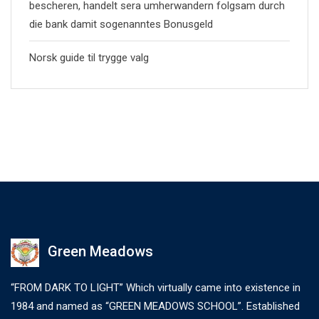
bescheren, handelt sera umherwandern folgsam durch
die bank damit sogenanntes Bonusgeld
Norsk guide til trygge valg
Green Meadows
“FROM DARK TO LIGHT” Which virtually came into existence in
1984 and named as “GREEN MEADOWS SCHOOL”. Established