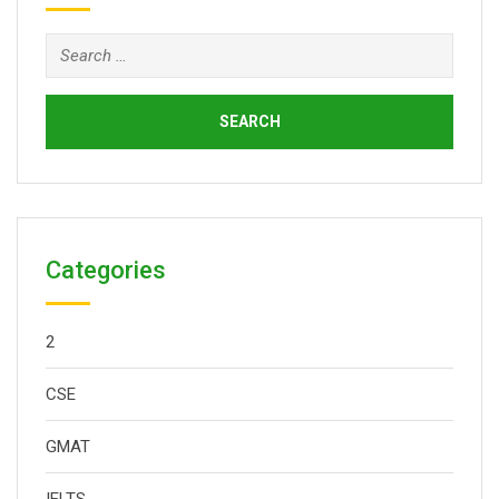
Search
for:
Categories
2
CSE
GMAT