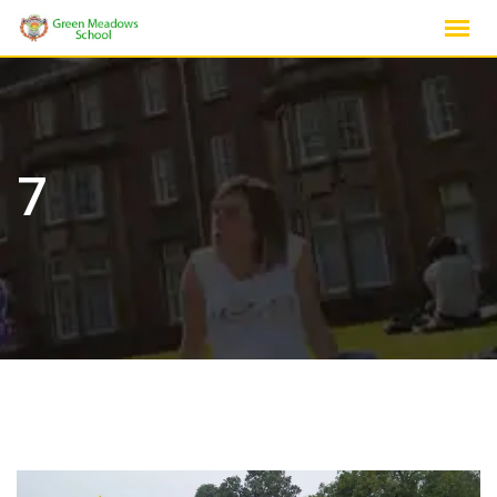
Skip
to
content
7