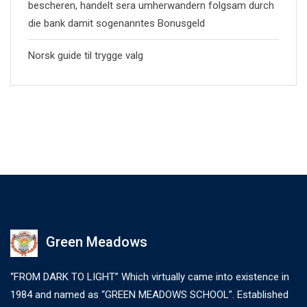
bescheren, handelt sera umherwandern folgsam durch
die bank damit sogenanntes Bonusgeld
Norsk guide til trygge valg
Green Meadows
“FROM DARK TO LIGHT” Which virtually came into existence in
1984 and named as “GREEN MEADOWS SCHOOL”. Established