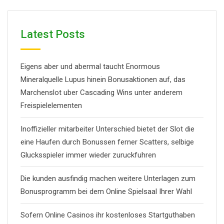
Latest Posts
Eigens aber und abermal taucht Enormous
Mineralquelle Lupus hinein Bonusaktionen auf, das
Marchenslot uber Cascading Wins unter anderem
Freispielelementen
Inoffizieller mitarbeiter Unterschied bietet der Slot die
eine Haufen durch Bonussen ferner Scatters, selbige
Glucksspieler immer wieder zuruckfuhren
Die kunden ausfindig machen weitere Unterlagen zum
Bonusprogramm bei dem Online Spielsaal Ihrer Wahl
Sofern Online Casinos ihr kostenloses Startguthaben