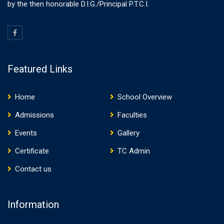
by the then honorable D.I.G./Principal P.T.C.I.
Featured Links
Home
School Overview
Admissions
Faculties
Events
Gallery
Certificate
TC Admin
Contact us
Information