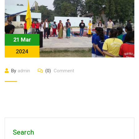
21 Mar
2024
By
admin
(0)
Comment
Search