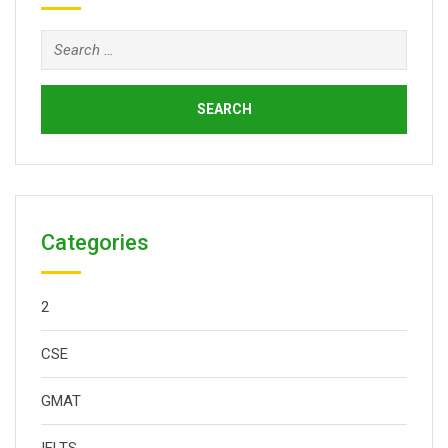
Search
for:
Categories
2
CSE
GMAT