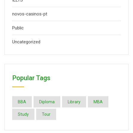
IELTS
novos-casinos-pt
Public
Uncategorized
Popular Tags
BBA
Diploma
Library
MBA
Study
Tour