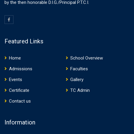
by the then honorable D.I.G./Principal P.T.C.I.
Featured Links
Home
School Overview
Admissions
Faculties
Events
Gallery
Certificate
TC Admin
Contact us
Information