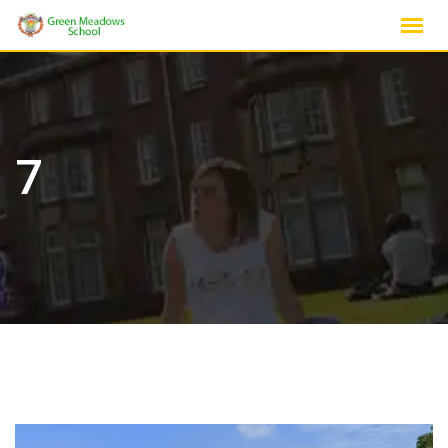
Skip
to
content
7