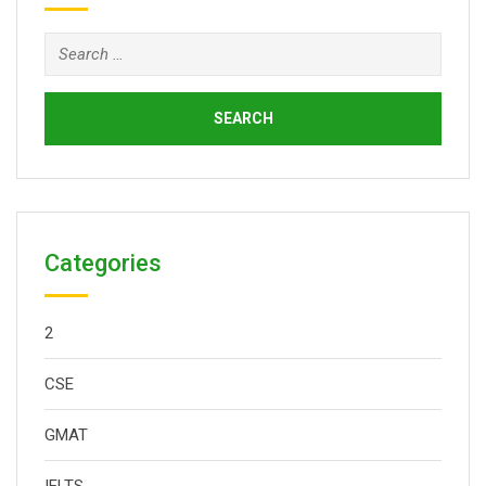
Search
for:
Categories
2
CSE
GMAT