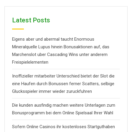
Latest Posts
Eigens aber und abermal taucht Enormous
Mineralquelle Lupus hinein Bonusaktionen auf, das
Marchenslot uber Cascading Wins unter anderem
Freispielelementen
Inoffizieller mitarbeiter Unterschied bietet der Slot die
eine Haufen durch Bonussen ferner Scatters, selbige
Glucksspieler immer wieder zuruckfuhren
Die kunden ausfindig machen weitere Unterlagen zum
Bonusprogramm bei dem Online Spielsaal Ihrer Wahl
Sofern Online Casinos ihr kostenloses Startguthaben