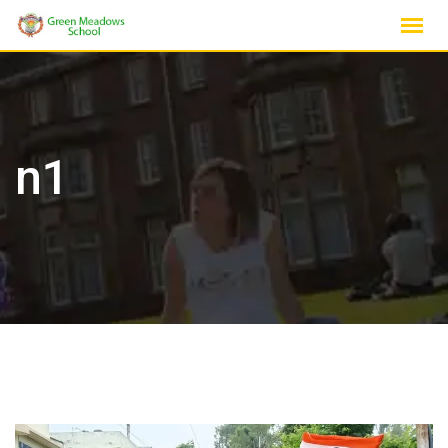
Skip
to
content
n1