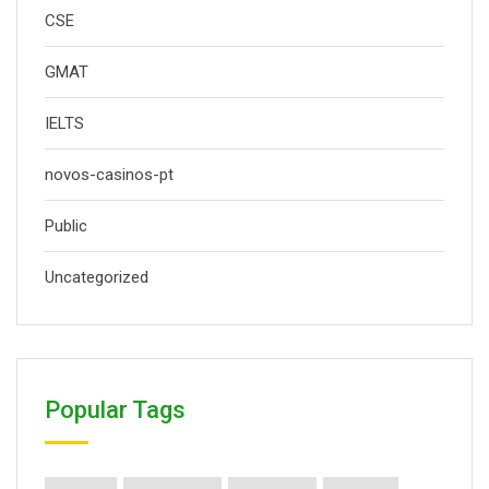
CSE
GMAT
IELTS
novos-casinos-pt
Public
Uncategorized
Popular Tags