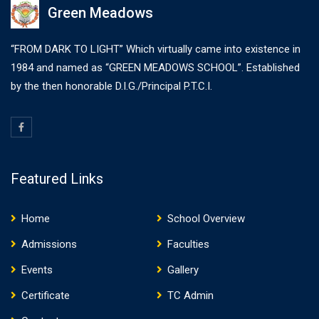
Green Meadows
“FROM DARK TO LIGHT” Which virtually came into existence in
1984 and named as “GREEN MEADOWS SCHOOL”. Established
by the then honorable D.I.G./Principal P.T.C.I.
Featured Links
Home
School Overview
Admissions
Faculties
Events
Gallery
Certificate
TC Admin