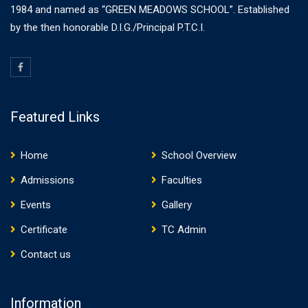
1984 and named as “GREEN MEADOWS SCHOOL”. Established
by the then honorable D.I.G./Principal P.T.C.I.
Featured Links
Home
School Overview
Admissions
Faculties
Events
Gallery
Certificate
TC Admin
Contact us
Information