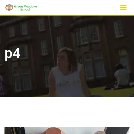
Skip
to
content
p4