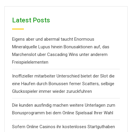
Latest Posts
Eigens aber und abermal taucht Enormous
Mineralquelle Lupus hinein Bonusaktionen auf, das
Marchenslot uber Cascading Wins unter anderem
Freispielelementen
Inoffizieller mitarbeiter Unterschied bietet der Slot die
eine Haufen durch Bonussen ferner Scatters, selbige
Glucksspieler immer wieder zuruckfuhren
Die kunden ausfindig machen weitere Unterlagen zum
Bonusprogramm bei dem Online Spielsaal Ihrer Wahl
Sofern Online Casinos ihr kostenloses Startguthaben