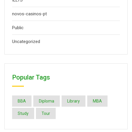
IELTS
novos-casinos-pt
Public
Uncategorized
Popular Tags
BBA
Diploma
Library
MBA
Study
Tour