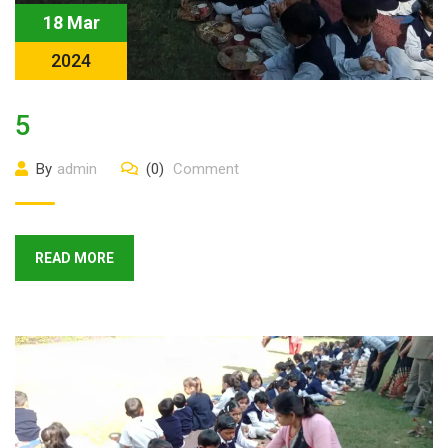
18 Mar
2024
5
By
admin
(0)
Comment
READ MORE