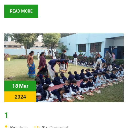
READ MORE
18 Mar
2024
1
By
admin
(0)
Comment