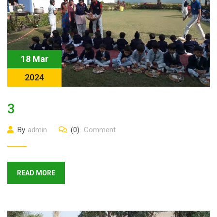
18 Mar
2024
3
By
admin
(0)
Comment
READ MORE