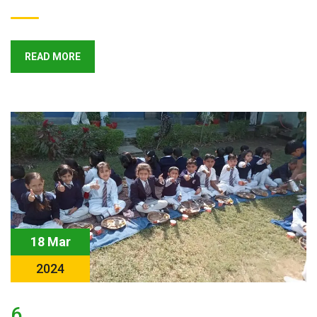
READ MORE
18 Mar
2024
6