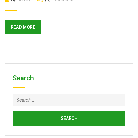
READ MORE
Search
Search
for: