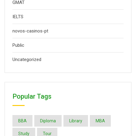
GMAT
IELTS
novos-casinos-pt
Public
Uncategorized
Popular Tags
BBA
Diploma
Library
MBA
Study
Tour