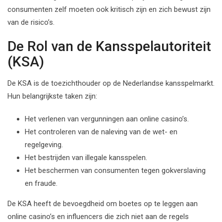
consumenten zelf moeten ook kritisch zijn en zich bewust zijn
van de risico’s.
De Rol van de Kansspelautoriteit
(KSA)
De KSA is de toezichthouder op de Nederlandse kansspelmarkt.
Hun belangrijkste taken zijn:
Het verlenen van vergunningen aan online casino’s.
Het controleren van de naleving van de wet- en
regelgeving.
Het bestrijden van illegale kansspelen.
Het beschermen van consumenten tegen gokverslaving
en fraude.
De KSA heeft de bevoegdheid om boetes op te leggen aan
online casino’s en influencers die zich niet aan de regels