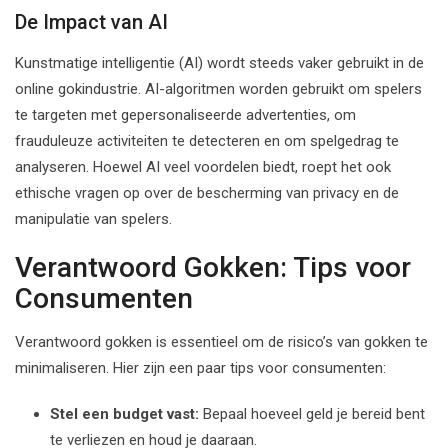
De Impact van AI
Kunstmatige intelligentie (AI) wordt steeds vaker gebruikt in de
online gokindustrie. AI-algoritmen worden gebruikt om spelers
te targeten met gepersonaliseerde advertenties, om
frauduleuze activiteiten te detecteren en om spelgedrag te
analyseren. Hoewel AI veel voordelen biedt, roept het ook
ethische vragen op over de bescherming van privacy en de
manipulatie van spelers.
Verantwoord Gokken: Tips voor
Consumenten
Verantwoord gokken is essentieel om de risico’s van gokken te
minimaliseren. Hier zijn een paar tips voor consumenten:
Stel een budget vast:
Bepaal hoeveel geld je bereid bent
te verliezen en houd je daaraan.