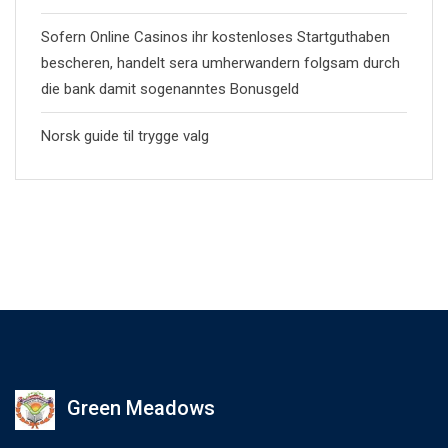
Sofern Online Casinos ihr kostenloses Startguthaben
bescheren, handelt sera umherwandern folgsam durch
die bank damit sogenanntes Bonusgeld
Norsk guide til trygge valg
Green Meadows