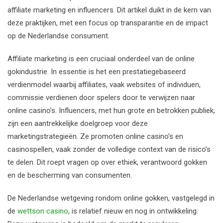
affiliate marketing en influencers. Dit artikel duikt in de kern van
deze praktijken, met een focus op transparantie en de impact
op de Nederlandse consument.
Affiliate marketing is een cruciaal onderdeel van de online
gokindustrie. In essentie is het een prestatiegebaseerd
verdienmodel waarbij affiliates, vaak websites of individuen,
commissie verdienen door spelers door te verwijzen naar
online casino’s. Influencers, met hun grote en betrokken publiek,
zijn een aantrekkelijke doelgroep voor deze
marketingstrategieën. Ze promoten online casino’s en
casinospellen, vaak zonder de volledige context van de risico’s
te delen. Dit roept vragen op over ethiek, verantwoord gokken
en de bescherming van consumenten.
De Nederlandse wetgeving rondom online gokken, vastgelegd in
de
wettson casino
, is relatief nieuw en nog in ontwikkeling.