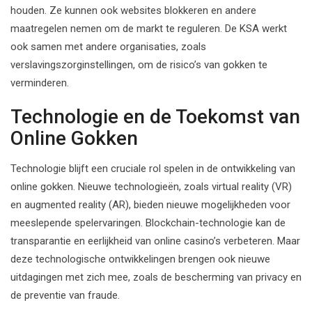
houden. Ze kunnen ook websites blokkeren en andere
maatregelen nemen om de markt te reguleren. De KSA werkt
ook samen met andere organisaties, zoals
verslavingszorginstellingen, om de risico’s van gokken te
verminderen.
Technologie en de Toekomst van
Online Gokken
Technologie blijft een cruciale rol spelen in de ontwikkeling van
online gokken. Nieuwe technologieën, zoals virtual reality (VR)
en augmented reality (AR), bieden nieuwe mogelijkheden voor
meeslepende spelervaringen. Blockchain-technologie kan de
transparantie en eerlijkheid van online casino’s verbeteren. Maar
deze technologische ontwikkelingen brengen ook nieuwe
uitdagingen met zich mee, zoals de bescherming van privacy en
de preventie van fraude.