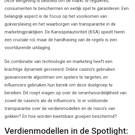
Deze wetgeving is bedoeld om de markt te reguleren,
consumenten te beschermen en eerlijk spel te garanderen. Een
belangrijk aspect is de focus op het voorkomen van
gokverslaving en het waarborgen van transparantie in de
marketingpraktijken. De Kansspelautoriteit (KSA) speelt hierin
een cruciale rol, maar de handhaving van de regels is een
voortdurende uitdaging.
De combinatie van technologie en marketing heeft een
krachtige dynamiek gecreëerd. Online casino’s gebruiken
geavanceerde algoritmen om spelers te targeten, en
influencers gebruiken hun bereik om deze doelgroep te
bereiken. Dit roept vragen op over de verantwoordelijkheid van
zowel de casino’s als de influencers. Is er voldoende
transparantie over de verdienmodellen en de risico’s van
gokken? En hoe worden kwetsbare groepen beschermd?
Verdienmodellen in de Spotlight: