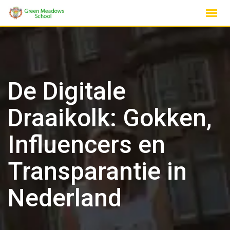
Skip
to
content
De Digitale
Draaikolk: Gokken,
Influencers en
Transparantie in
Nederland