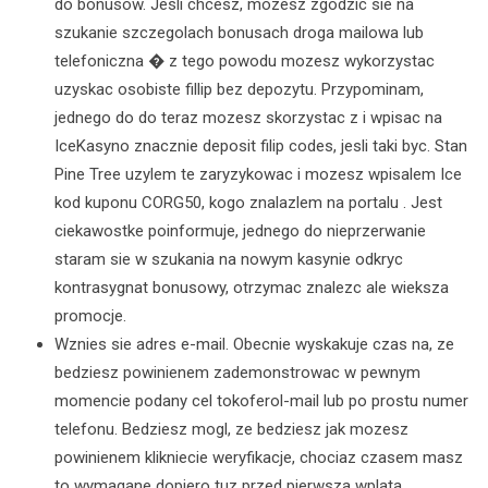
do bonusow. Jesli chcesz, mozesz zgodzic sie na
szukanie szczegolach bonusach droga mailowa lub
telefoniczna � z tego powodu mozesz wykorzystac
uzyskac osobiste fillip bez depozytu. Przypominam,
jednego do do teraz mozesz skorzystac z i wpisac na
IceKasyno znacznie deposit filip codes, jesli taki byc. Stan
Pine Tree uzylem te zaryzykowac i mozesz wpisalem Ice
kod kuponu CORG50, kogo znalazlem na portalu . Jest
ciekawostke poinformuje, jednego do nieprzerwanie
staram sie w szukania na nowym kasynie odkryc
kontrasygnat bonusowy, otrzymac znalezc ale wieksza
promocje.
Wznies sie adres e-mail. Obecnie wyskakuje czas na, ze
bedziesz powinienem zademonstrowac w pewnym
momencie podany cel tokoferol-mail lub po prostu numer
telefonu. Bedziesz mogl, ze bedziesz jak mozesz
powinienem klikniecie weryfikacje, chociaz czasem masz
to wymagane dopiero tuz przed pierwsza wplata.