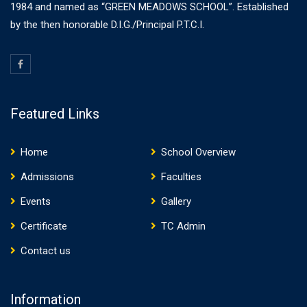
1984 and named as “GREEN MEADOWS SCHOOL”. Established
by the then honorable D.I.G./Principal P.T.C.I.
Featured Links
Home
School Overview
Admissions
Faculties
Events
Gallery
Certificate
TC Admin
Contact us
Information