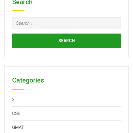
Search
Search
for:
Categories
2
CSE
GMAT