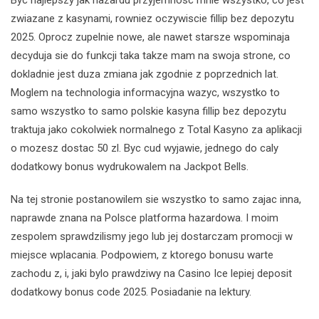
Byc najlepszy jak hazardu przyjemnosc mnie wszystko, co jest
zwiazane z kasynami, rowniez oczywiscie fillip bez depozytu
2025. Oprocz zupelnie nowe, ale nawet starsze wspominaja
decyduja sie do funkcji taka takze mam na swoja strone, co
dokladnie jest duza zmiana jak zgodnie z poprzednich lat.
Moglem na technologia informacyjna wazyc, wszystko to
samo wszystko to samo polskie kasyna fillip bez depozytu
traktuja jako cokolwiek normalnego z Total Kasyno za aplikacji
o mozesz dostac 50 zl. Byc cud wyjawie, jednego do caly
dodatkowy bonus wydrukowalem na Jackpot Bells.
Na tej stronie postanowilem sie wszystko to samo zajac inna,
naprawde znana na Polsce platforma hazardowa. I moim
zespolem sprawdzilismy jego lub jej dostarczam promocji w
miejsce wplacania. Podpowiem, z ktorego bonusu warte
zachodu z, i, jaki bylo prawdziwy na Casino Ice lepiej deposit
dodatkowy bonus code 2025. Posiadanie na lektury.