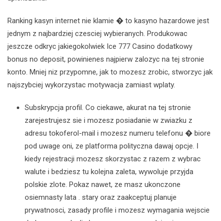
Ranking kasyn internet nie klamie � to kasyno hazardowe jest
jednym z najbardziej czesciej wybieranych. Produkowac
jeszcze odkryc jakiegokolwiek Ice 777 Casino dodatkowy
bonus no deposit, powinienes najpierw zalozyc na tej stronie
konto. Mniej niz przypomne, jak to mozesz zrobic, stworzyc jak
najszybciej wykorzystac motywacja zamiast wplaty.
Subskrypcja profil. Co ciekawe, akurat na tej stronie
zarejestrujesz sie i mozesz posiadanie w zwiazku z
adresu tokoferol-mail i mozesz numeru telefonu � biore
pod uwage oni, ze platforma polityczna dawaj opcje. I
kiedy rejestracji mozesz skorzystac z razem z wybrac
walute i bedziesz tu kolejna zaleta, wywoluje przyjda
polskie zlote. Pokaz nawet, ze masz ukonczone
osiemnasty lata . stary oraz zaakceptuj planuje
prywatnosci, zasady profile i mozesz wymagania wejscie