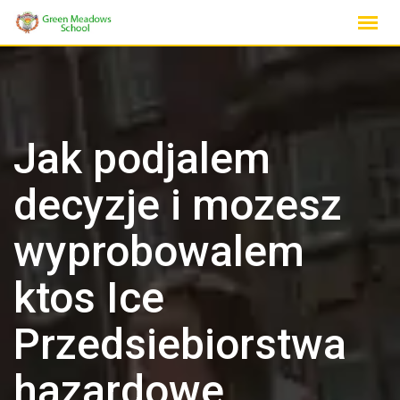
Skip
to
content
Jak podjalem
decyzje i mozesz
wyprobowalem
ktos Ice
Przedsiebiorstwa
hazardowe