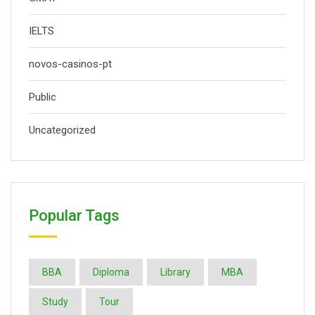
IELTS
novos-casinos-pt
Public
Uncategorized
Popular Tags
BBA
Diploma
Library
MBA
Study
Tour