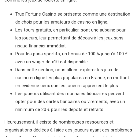
comme les jeux de roulette en ligne.
True Fortune Casino se présente comme une destination
de choix pour les amateurs de casino en ligne.
Les tours gratuits, en particulier, sont une aubaine pour
les joueurs, leur permettant de découvrir les jeux sans
risque financier immédiat.
Pour les paris sportifs, un bonus de 100 % jusqu’à 100 €
avec un wager de x10 est disponible.
Dans cette section, nous allons explorer les jeux de
casino en ligne les plus populaires en France, en mettant
en évidence ceux que les joueurs apprécient le plus.
Les joueurs utilisant des monnaies fiduciaires peuvent
opter pour des cartes bancaires ou virements, avec un
minimum de 20 € pour les dépôts et retraits.
Heureusement, il existe de nombreuses ressources et
organisations dédiées à l’aide des joueurs ayant des problèmes