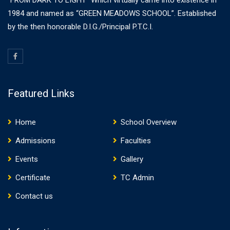
“FROM DARK TO LIGHT” Which virtually came into existence in
1984 and named as “GREEN MEADOWS SCHOOL”. Established
by the then honorable D.I.G./Principal P.T.C.I.
Featured Links
Home
School Overview
Admissions
Faculties
Events
Gallery
Certificate
TC Admin
Contact us