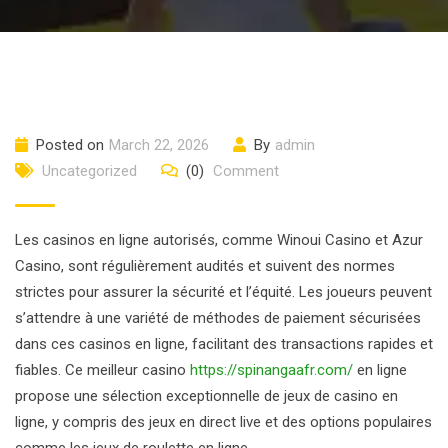
Posted on
March 22, 2026
By
admin
Uncategorized
(0)
Comment
Les casinos en ligne autorisés, comme Winoui Casino et Azur
Casino, sont régulièrement audités et suivent des normes
strictes pour assurer la sécurité et l’équité. Les joueurs peuvent
s’attendre à une variété de méthodes de paiement sécurisées
dans ces casinos en ligne, facilitant des transactions rapides et
fiables. Ce meilleur casino
https://spinangaafr.com/
en ligne
propose une sélection exceptionnelle de jeux de casino en
ligne, y compris des jeux en direct live et des options populaires