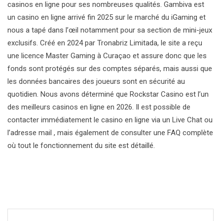
casinos en ligne pour ses nombreuses qualités. Gambiva est
un casino en ligne arrivé fin 2025 sur le marché du iGaming et
nous a tapé dans l’œil notamment pour sa section de mini-jeux
exclusifs. Créé en 2024 par Tronabriz Limitada, le site a reçu
une licence Master Gaming à Curaçao et assure donc que les
fonds sont protégés sur des comptes séparés, mais aussi que
les données bancaires des joueurs sont en sécurité au
quotidien. Nous avons déterminé que Rockstar Casino est l’un
des meilleurs casinos en ligne en 2026. Il est possible de
contacter immédiatement le casino en ligne via un Live Chat ou
l’adresse mail , mais également de consulter une FAQ complète
où tout le fonctionnement du site est détaillé.