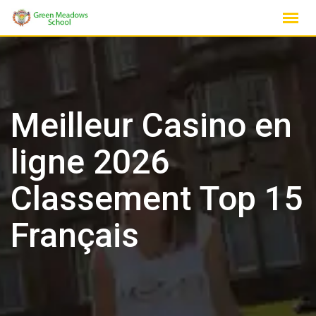
Skip
to
content
Meilleur Casino en
ligne 2026
Classement Top 15
Français