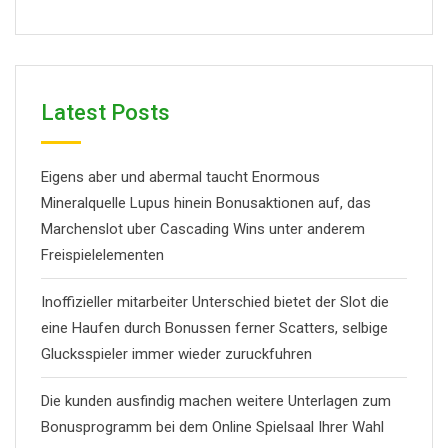
Latest Posts
Eigens aber und abermal taucht Enormous
Mineralquelle Lupus hinein Bonusaktionen auf, das
Marchenslot uber Cascading Wins unter anderem
Freispielelementen
Inoffizieller mitarbeiter Unterschied bietet der Slot die
eine Haufen durch Bonussen ferner Scatters, selbige
Glucksspieler immer wieder zuruckfuhren
Die kunden ausfindig machen weitere Unterlagen zum
Bonusprogramm bei dem Online Spielsaal Ihrer Wahl