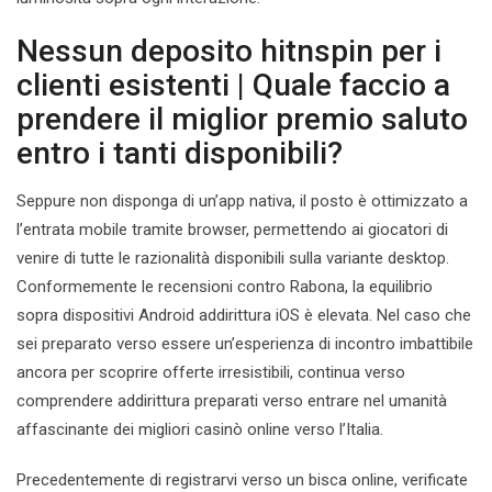
Nessun deposito hitnspin per i
clienti esistenti | Quale faccio a
prendere il miglior premio saluto
entro i tanti disponibili?
Seppure non disponga di un’app nativa, il posto è ottimizzato a
l’entrata mobile tramite browser, permettendo ai giocatori di
venire di tutte le razionalità disponibili sulla variante desktop.
Conformemente le recensioni contro Rabona, la equilibrio
sopra dispositivi Android addirittura iOS è elevata. Nel caso che
sei preparato verso essere un’esperienza di incontro imbattibile
ancora per scoprire offerte irresistibili, continua verso
comprendere addirittura preparati verso entrare nel umanità
affascinante dei migliori casinò online verso l’Italia.
Precedentemente di registrarvi verso un bisca online, verificate