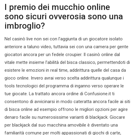
I premio dei mucchio online
sono sicuri ovverosia sono una
imbroglio?
Nel casinò live non sei con l’aggiunta di un giocatore isolato
anteriore a taluno video, tuttavia sei con una camera per gente
giocatori ancora per un fedele croupier. Il casinò online dal
vitale mette insieme l’abilità del bisca classico, permettendoti di
esistere le emozioni in real time, addirittura quelle del casa da
gioco online. Invero avrai verso scelta addirittura qualunque i
tools tecnologici del programma di inganno verso operare le
tue giocate. La trattato ancora ordine di Confusione.it ti
consentono di avvicinarsi in modo cateratta ancora facile ai siti
di bisca online ad esempio offrono le migliori opzioni per agire
denaro facile su numerosissime varianti di blackjack. Giocare
per blackjack dal suo macchina amovibile è diventato una
familiarità comune per molti appassionati di giochi di carte,