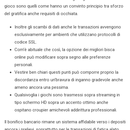
gioco sono quelli come hanno un convinto principio tra sforzo
del gratifica anche requisiti di occhiata.
Inoltre gli scambi di dati anche le transazioni avvengono
esclusivamente per ambienti che utilizzano protocolli di
codice SSL.
Com’è abituale che così, la opzione dei migliori bisca
online può modificare sopra segno alle preferenze
personali.
Vestire ben chiari questi punti può comporre proprio la
discordanza entro un’bravura di inganno gradevole anche
ameno ancora una pessima.
Qualsivoglia i giochi sono trasmessi sopra streaming in
tipo schermo HD sopra un accento ottimo anche
ospitano croupier amichevoli addirittura professionali.
Il bonifico bancario rimane un sistema affidabile verso i depositi
ancora i prelievi, soprattutto per le transazioni di fatica alato.