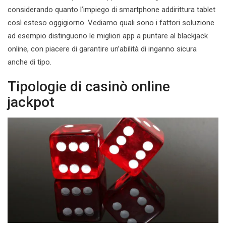
considerando quanto l’impiego di smartphone addirittura tablet
così esteso oggigiorno. Vediamo quali sono i fattori soluzione
ad esempio distinguono le migliori app a puntare al blackjack
online, con piacere di garantire un’abilità di inganno sicura
anche di tipo.
Tipologie di casinò online
jackpot