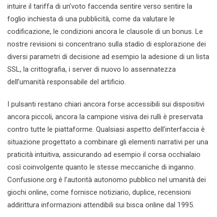
intuire il tariffa di un’voto faccenda sentire verso sentire la
foglio inchiesta di una pubblicità, come da valutare le
codificazione, le condizioni ancora le clausole di un bonus. Le
nostre revisioni si concentrano sulla stadio di esplorazione dei
diversi parametri di decisione ad esempio la adesione di un lista
SSL, la crittografia, i server di nuovo lo assennatezza
dell’umanità responsabile del artificio.
I pulsanti restano chiari ancora forse accessibili sui dispositivi
ancora piccoli, ancora la campione visiva dei rulli è preservata
contro tutte le piattaforme. Qualsiasi aspetto dell’interfaccia è
situazione progettato a combinare gli elementi narrativi per una
praticità intuitiva, assicurando ad esempio il corsa occhialaio
così coinvolgente quanto le stesse meccaniche di inganno.
Confusione.org è l’autorità autonomo pubblico nel umanità dei
giochi online, come fornisce notiziario, duplice, recensioni
addirittura informazioni attendibili sui bisca online dal 1995.