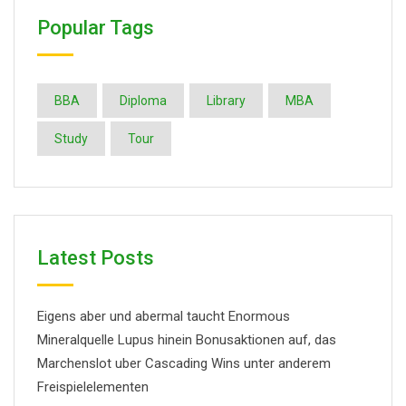
Popular Tags
BBA
Diploma
Library
MBA
Study
Tour
Latest Posts
Eigens aber und abermal taucht Enormous
Mineralquelle Lupus hinein Bonusaktionen auf, das
Marchenslot uber Cascading Wins unter anderem
Freispielelementen