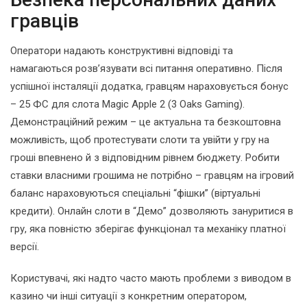
гравців
Оператори надають конструктивні відповіді та
намагаються розв’язувати всі питання оперативно. Після
успішної інсталяції додатка, гравцям нараховується бонус
– 25 ФС для слота Magic Apple 2 (3 Oaks Gaming).
Демонстраційний режим – це актуальна та безкоштовна
можливість, щоб протестувати слоти та увійти у гру на
гроші впевнено й з відповідним рівнем бюджету. Робити
ставки власними грошима не потрібно – гравцям на ігровий
баланс нараховуються спеціальні “фішки” (віртуальні
кредити). Онлайн слоти в “Демо” дозволяють зануритися в
гру, яка повністю зберігає функціонал та механіку платної
версії.
Користувачі, які надто часто мають проблеми з виводом в
казино чи інші ситуації з конкретним оператором,