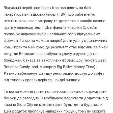
Віртуальні версії настільних ігор працюють на базі
генератора випадкових чисел (ГВЧ), що забезпечує
чесність кожного розіграшу та дозволяє в онлайн казино
грати у власному темпі. Для фанатів класики СлотСіті
пропонує широкий вибір настільних ігор у віртуальному
форматі. Тепер ви можете випробувати удачу в динамічних
краш-іграх та міні-іграх, де результат стає відомим за лічені
секунди Ви можете випробувати удачу в рулетці, у грі
блекджек, бакара та захопливих ігрових шоу (як-от Sweet
Bonanza CandyLand, Monopoly Big Baller, Money Time).
Казино забезпечує швидку реєстрацію, доступ до софту
від топових провайдерів та швидкі виплати.
Тепер ви можете грати, поповнювати рахунок і отримувати
бонуси де завгодно. З мобільною версією та додатком від
казино Slots City ви можете грати будь-де та будь-коли.
Цей додаток пропонує «швидкий пошук», тому ви можете