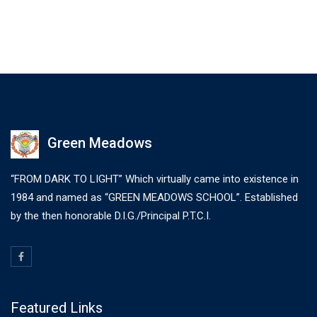
Green Meadows
“FROM DARK TO LIGHT” Which virtually came into existence in
1984 and named as “GREEN MEADOWS SCHOOL”. Established
by the then honorable D.I.G./Principal P.T.C.I.
Featured Links