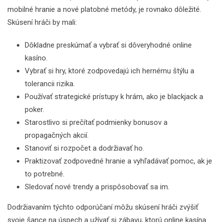
mobilné hranie a nové platobné metódy, je rovnako dôležité.
Skúsení hráči by mali:
Dôkladne preskúmať a vybrať si dôveryhodné online
kasíno.
Vybrať si hry, ktoré zodpovedajú ich hernému štýlu a
tolerancii rizika.
Používať strategické prístupy k hrám, ako je blackjack a
poker.
Starostlivo si prečítať podmienky bonusov a
propagačných akcií.
Stanoviť si rozpočet a dodržiavať ho.
Praktizovať zodpovedné hranie a vyhľadávať pomoc, ak je
to potrebné.
Sledovať nové trendy a prispôsobovať sa im.
Dodržiavaním týchto odporúčaní môžu skúsení hráči zvýšiť
svoje šance na úspech a užívať si zábavu, ktorú online kasína