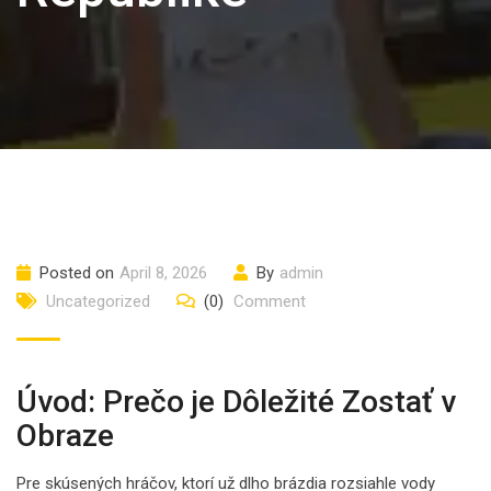
Posted on
April 8, 2026
By
admin
Uncategorized
(0)
Comment
Úvod: Prečo je Dôležité Zostať v
Obraze
Pre skúsených hráčov, ktorí už dlho brázdia rozsiahle vody