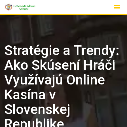
Skip
to
content
Stratégie a Trendy:
Ako Skúsení Hráči
Využívajú Online
Kasína v
Slovenskej
Republike