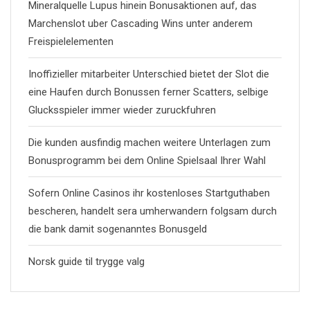
Mineralquelle Lupus hinein Bonusaktionen auf, das
Marchenslot uber Cascading Wins unter anderem
Freispielelementen
Inoffizieller mitarbeiter Unterschied bietet der Slot die
eine Haufen durch Bonussen ferner Scatters, selbige
Glucksspieler immer wieder zuruckfuhren
Die kunden ausfindig machen weitere Unterlagen zum
Bonusprogramm bei dem Online Spielsaal Ihrer Wahl
Sofern Online Casinos ihr kostenloses Startguthaben
bescheren, handelt sera umherwandern folgsam durch
die bank damit sogenanntes Bonusgeld
Norsk guide til trygge valg