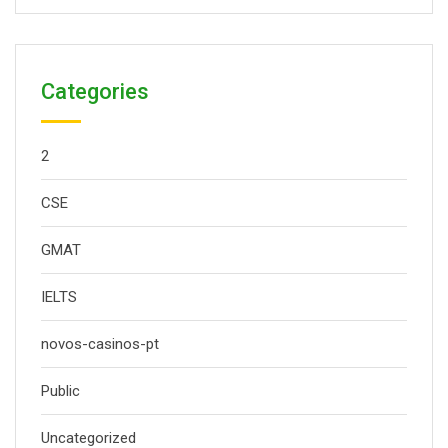
Categories
2
CSE
GMAT
IELTS
novos-casinos-pt
Public
Uncategorized