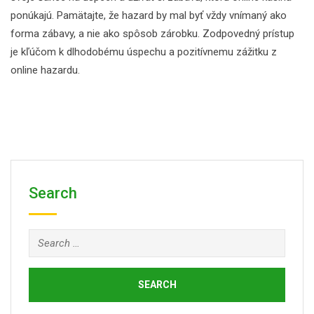
ponúkajú. Pamätajte, že hazard by mal byť vždy vnímaný ako
forma zábavy, a nie ako spôsob zárobku. Zodpovedný prístup
je kľúčom k dlhodobému úspechu a pozitívnemu zážitku z
online hazardu.
Search
Search
for: