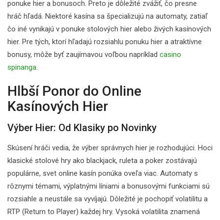
ponuke hier a bonusoch. Preto je dôležité zvážiť, čo presne
hráč hľadá. Niektoré kasína sa špecializujú na automaty, zatiaľ
čo iné vynikajú v ponuke stolových hier alebo živých kasínových
hier. Pre tých, ktorí hľadajú rozsiahlu ponuku hier a atraktívne
bonusy, môže byť zaujímavou voľbou napríklad
casino
spinanga
.
Hlbší Ponor do Online
Kasínových Hier
Výber Hier: Od Klasiky po Novinky
Skúsení hráči vedia, že výber správnych hier je rozhodujúci. Hoci
klasické stolové hry ako blackjack, ruleta a poker zostávajú
populárne, svet online kasín ponúka oveľa viac. Automaty s
rôznymi témami, výplatnými líniami a bonusovými funkciami sú
rozsiahle a neustále sa vyvíjajú. Dôležité je pochopiť volatilitu a
RTP (Return to Player) každej hry. Vysoká volatilita znamená