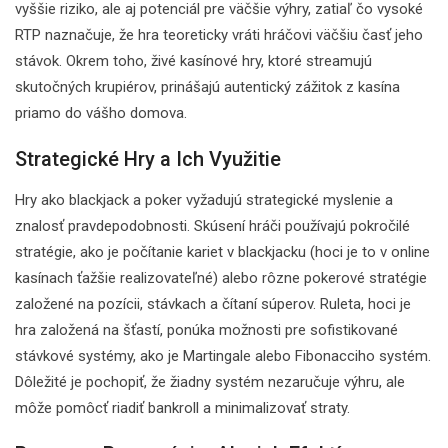
vyššie riziko, ale aj potenciál pre väčšie výhry, zatiaľ čo vysoké
RTP naznačuje, že hra teoreticky vráti hráčovi väčšiu časť jeho
stávok. Okrem toho, živé kasínové hry, ktoré streamujú
skutočných krupiérov, prinášajú autentický zážitok z kasína
priamo do vášho domova.
Strategické Hry a Ich Využitie
Hry ako blackjack a poker vyžadujú strategické myslenie a
znalosť pravdepodobnosti. Skúsení hráči používajú pokročilé
stratégie, ako je počítanie kariet v blackjacku (hoci je to v online
kasínach ťažšie realizovateľné) alebo rôzne pokerové stratégie
založené na pozícii, stávkach a čítaní súperov. Ruleta, hoci je
hra založená na šťastí, ponúka možnosti pre sofistikované
stávkové systémy, ako je Martingale alebo Fibonacciho systém.
Dôležité je pochopiť, že žiadny systém nezaručuje výhru, ale
môže pomôcť riadiť bankroll a minimalizovať straty.