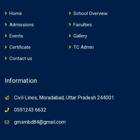
Home
School Overview
Admissions
Faculties
Events
Gallery
Certificate
TC Admin
Contact us
Information
Civil Lines, Moradabad, Uttar Pradesh 244001
0591243 6632
gmsmbd84@gmail.com