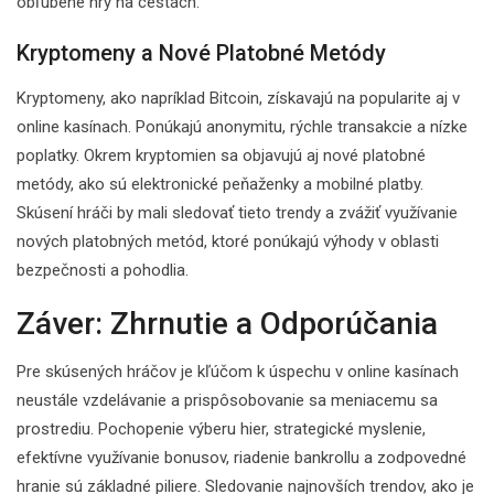
obľúbené hry na cestách.
Kryptomeny a Nové Platobné Metódy
Kryptomeny, ako napríklad Bitcoin, získavajú na popularite aj v
online kasínach. Ponúkajú anonymitu, rýchle transakcie a nízke
poplatky. Okrem kryptomien sa objavujú aj nové platobné
metódy, ako sú elektronické peňaženky a mobilné platby.
Skúsení hráči by mali sledovať tieto trendy a zvážiť využívanie
nových platobných metód, ktoré ponúkajú výhody v oblasti
bezpečnosti a pohodlia.
Záver: Zhrnutie a Odporúčania
Pre skúsených hráčov je kľúčom k úspechu v online kasínach
neustále vzdelávanie a prispôsobovanie sa meniacemu sa
prostrediu. Pochopenie výberu hier, strategické myslenie,
efektívne využívanie bonusov, riadenie bankrollu a zodpovedné
hranie sú základné piliere. Sledovanie najnovších trendov, ako je