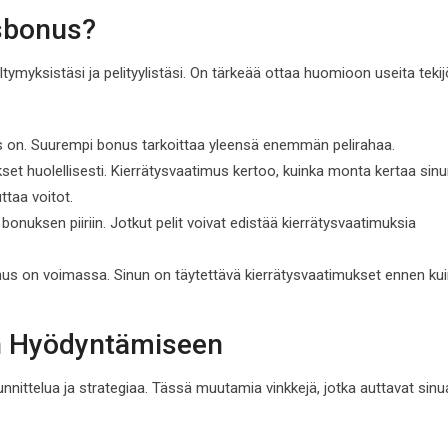
usbonus?
tymyksistäsi ja pelityylistäsi. On tärkeää ottaa huomioon useita tekij
us on. Suurempi bonus tarkoittaa yleensä enemmän pelirahaa.
set huolellisesti. Kierrätysvaatimus kertoo, kuinka monta kertaa sin
ttaa voitot.
 bonuksen piiriin. Jotkut pelit voivat edistää kierrätysvaatimuksia
nus on voimassa. Sinun on täytettävä kierrätysvaatimukset ennen ku
en Hyödyntämiseen
nittelua ja strategiaa. Tässä muutamia vinkkejä, jotka auttavat sinu