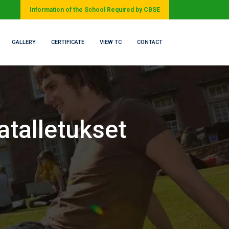
Information of the School Required by CBSE
GALLERY
CERTIFICATE
VIEW TC
CONTACT
atalletukset