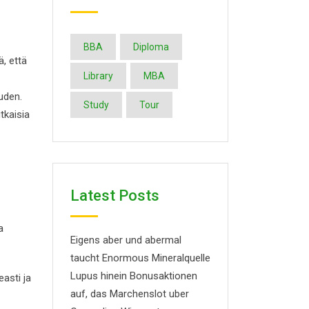
BBA
Diploma
ä, että
Library
MBA
uden.
Study
Tour
tkaisia
Latest Posts
a
Eigens aber und abermal
taucht Enormous Mineralquelle
Lupus hinein Bonusaktionen
easti ja
auf, das Marchenslot uber