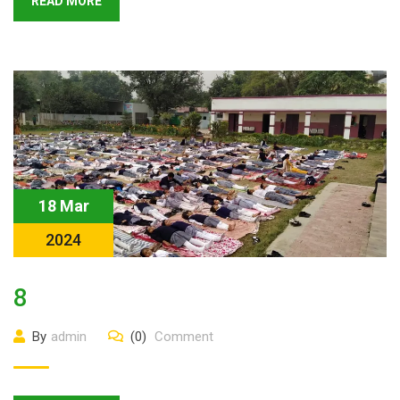
READ MORE
18 Mar
2024
8
By
admin
(0)
Comment