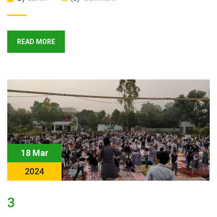
READ MORE
18 Mar
2024
3