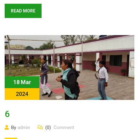
READ MORE
18 Mar
2024
6
By
admin
(0)
Comment