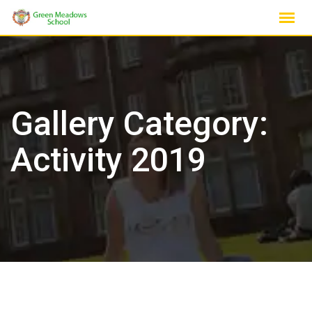
Skip
to
content
Gallery Category:
Activity 2019