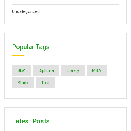
Uncategorized
Popular Tags
BBA
Diploma
Library
MBA
Study
Tour
Latest Posts