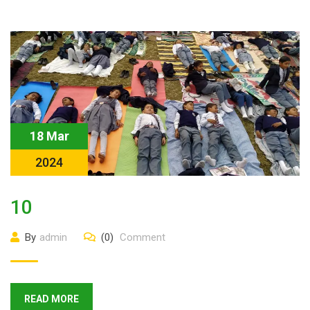
18 Mar
2024
10
By
admin
(0)
Comment
READ MORE